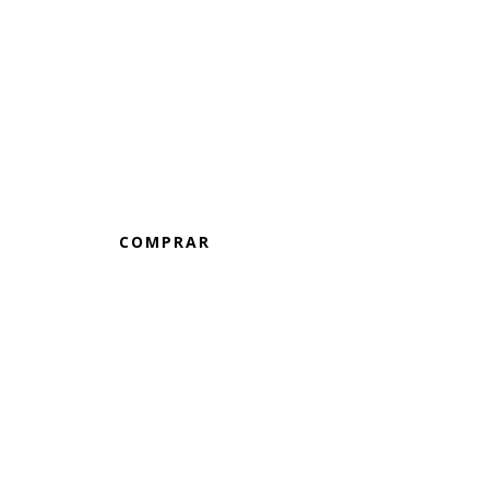
HIDROMIEL TOSTADO
COMPRAR