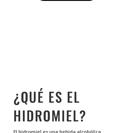
¿QUÉ ES EL
HIDROMIEL?
El hidromiel
es una bebida alcohólica