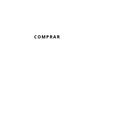
HIDROMIEL FRUTOS ROJOS
COMPRAR