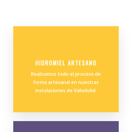
HIDROMIEL ARTESANO
Realizamos todo el proceso de
forma artesanal en nuestras
instalaciones de Valladolid.