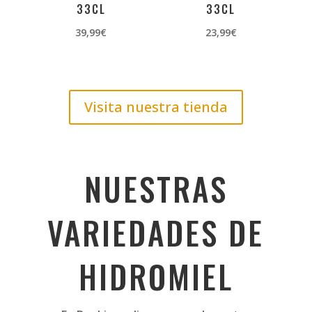
33CL
33CL
39,99
€
23,99
€
Visita nuestra tienda
NUESTRAS
VARIEDADES DE
HIDROMIEL