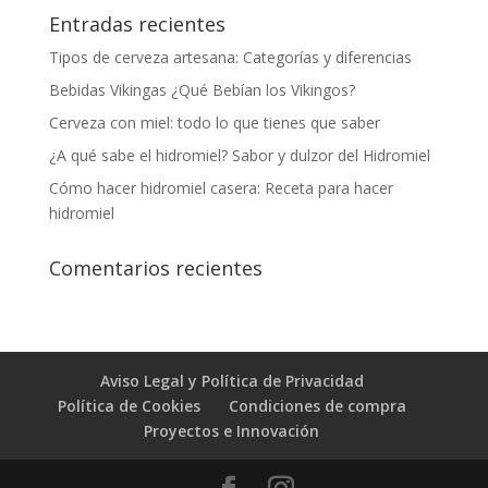
Entradas recientes
Tipos de cerveza artesana: Categorías y diferencias
Bebidas Vikingas ¿Qué Bebían los Vikingos?
Cerveza con miel: todo lo que tienes que saber
¿A qué sabe el hidromiel? Sabor y dulzor del Hidromiel
Cómo hacer hidromiel casera: Receta para hacer
hidromiel
Comentarios recientes
Aviso Legal y Política de Privacidad
Política de Cookies
Condiciones de compra
Proyectos e Innovación