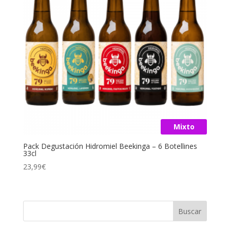
Mixto
Pack Degustación Hidromiel Beekinga – 6 Botellines
33cl
23,99
€