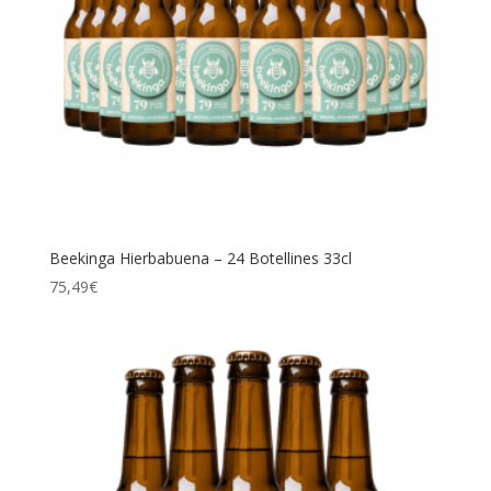
Beekinga Hierbabuena – 24 Botellines 33cl
75,49
€