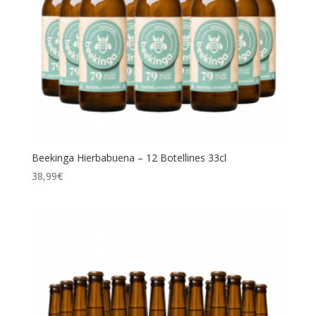
Beekinga Hierbabuena – 12 Botellines 33cl
38,99
€