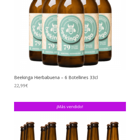
Beekinga Hierbabuena – 6 Botellines 33cl
22,99
€
¡Más vendido!