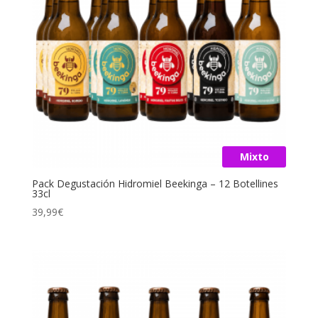
Mixto
Pack Degustación Hidromiel Beekinga – 12 Botellines
33cl
39,99
€